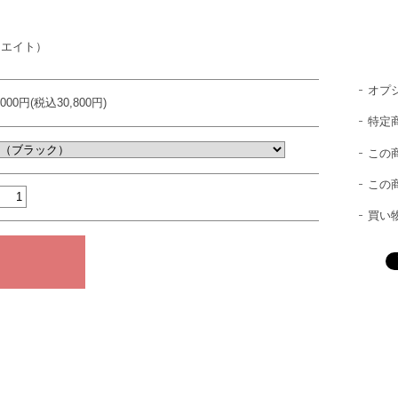
リエイト）
オプ
,000円(税込30,800円)
特定
この
この
買い