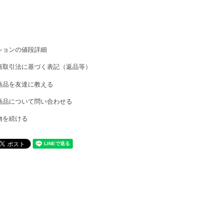
ションの値段詳細
商取引法に基づく表記（返品等）
商品を友達に教える
商品について問い合わせる
物を続ける