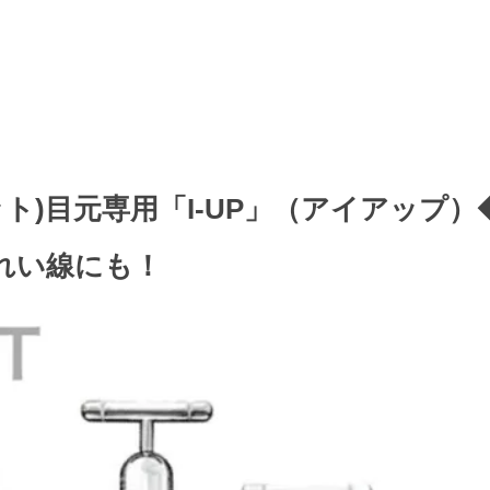
レット)目元専用「I-UP」（アイアップ
れい線にも！