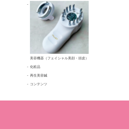
美容機器（フェイシャル美顔・頭皮）
化粧品
再生美容鍼
コンテンツ