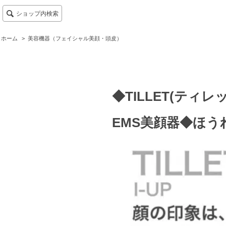
ショップ内検索
ホーム
>
美容機器（フェイシャル美顔・頭皮）
◆TILLET(ティ
EMS美顔器◆ほう