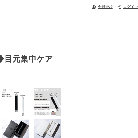
会員登録
ログイン
）◆目元集中ケア