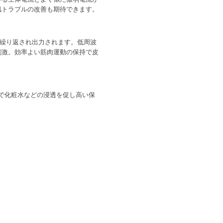
肌トラブルの改善も期待できます。
に繰り返され出力されます。低周波
刺激。効率よい筋肉運動の保持で皮
とで化粧水などの浸透を促し高い保