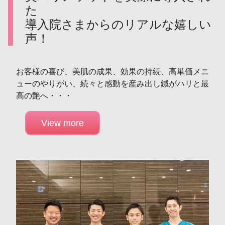
た
導入院さまからのリアルな嬉しい
声！
お客様の喜び、美肌の成果、効果の持続、高単価メニ
ューのやりがい、続々と感動を産み出し鍼がハリと最
高の艶へ・・・
View more