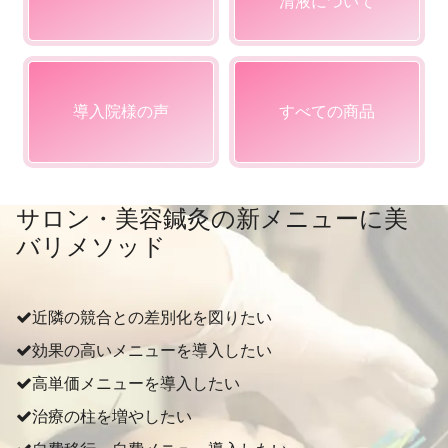
清液について
導入院様の声
すべての商品
サロン・美容鍼灸の新メニューに美
バリメソッド
近隣の競合との差別化を図りたい
効果の⾼いメニューを導⼊したい
⾼単価メニューを導⼊したい
治療の柱を増やしたい