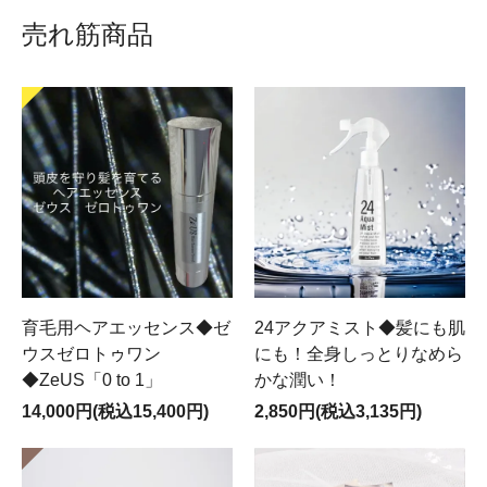
売れ筋商品
育毛用ヘアエッセンス◆ゼ
24アクアミスト◆髪にも肌
ウスゼロトゥワン
にも！全身しっとりなめら
◆ZeUS「0 to 1」
かな潤い！
14,000円(税込15,400円)
2,850円(税込3,135円)