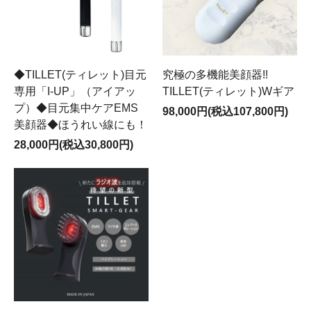
◆TILLET(ティレット)目元
究極の多機能美顔器!!
専用「I-UP」（アイアッ
TILLET(ティレット)Wギア
プ）◆目元集中ケアEMS
98,000円(税込107,800円)
美顔器◆ほうれい線にも！
28,000円(税込30,800円)