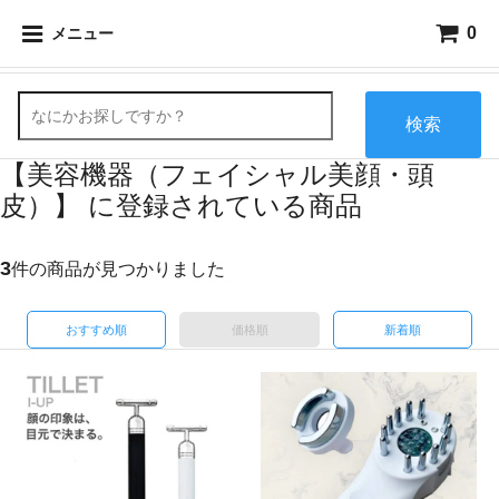
0
メニュー
検索
【美容機器（フェイシャル美顔・頭
皮）】 に登録されている商品
3
件の商品が見つかりました
おすすめ順
価格順
新着順